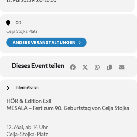
12. Mai 2023
14:00
-
20:00
Ort
Ceija Stojka Platz
ANDERE VERANSTALTUNGEN
Dieses Event teilen
Informationen
HÖR & Edition Exil
MESALA – Fest zum 90. Geburtstag von Ceija Stojka
12. Mai, ab 14 Uhr
Ceija-Stojka-Platz