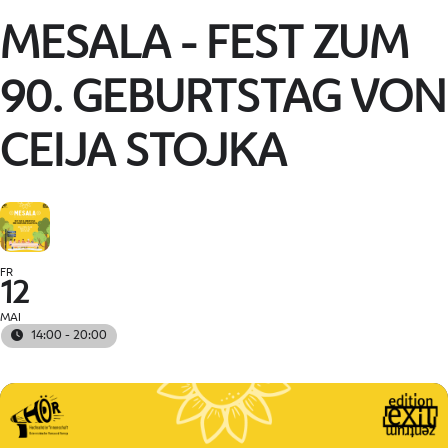
MESALA - FEST ZUM
90. GEBURTSTAG VON
CEIJA STOJKA
FR
12
MAI
14:00 - 20:00