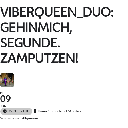
VIBERQUEEN_DUO:
GEHINMICH,
SEGUNDE.
ZAMPUTZEN!
DI
09
JUNI
19:30 - 21:00
Dauer 1 Stunde 30 Minuten
Schwerpunkt
Allgemein