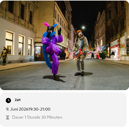
Zeit
9. Juni 2026
19:30
-
21:00
Dauer 1 Stunde 30 Minuten