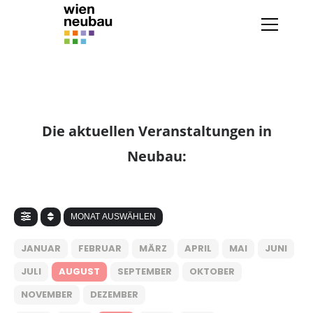
Die aktuellen Veranstaltungen in
Neubau:
MONAT AUSWÄHLEN
JANUAR
FEBRUAR
MÄRZ
APRIL
MAI
JUNI
JULI
AUGUST
SEPTEMBER
OKTOBER
NOVEMBER
DEZEMBER