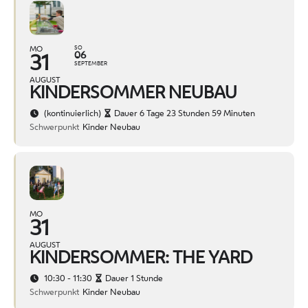
MO
SO
06
31
SEPTEMBER
AUGUST
KINDERSOMMER NEUBAU
(kontinuierlich)
Dauer 6 Tage 23 Stunden 59 Minuten
Schwerpunkt
Kinder Neubau
MO
31
AUGUST
KINDERSOMMER: THE YARD
10:30 - 11:30
Dauer 1 Stunde
Schwerpunkt
Kinder Neubau