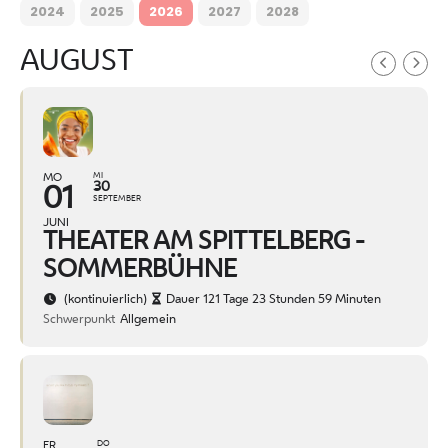
2024
2025
2026
2027
2028
AUGUST
MO
MI
30
01
SEPTEMBER
JUNI
THEATER AM SPITTELBERG -
SOMMERBÜHNE
(kontinuierlich)
Dauer 121 Tage 23 Stunden 59 Minuten
Schwerpunkt
Allgemein
FR
DO