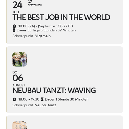
17
24
SEPTEMBER
JULI
THE BEST JOB IN THE WORLD
18:00 (24) - (September 17) 22:00
Dauer 55 Tage 3 Stunden 59 Minuten
Schwerpunkt
Allgemein
DO
06
AUGUST
NEUBAU TANZT: WAVING
18:00 - 19:30
Dauer 1 Stunde 30 Minuten
Schwerpunkt
Neubau tanzt