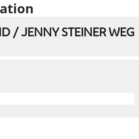
cation
D / JENNY STEINER WEG