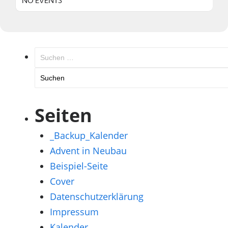
NO EVENTS
Suchen
nach:
Seiten
_Backup_Kalender
Advent in Neubau
Beispiel-Seite
Cover
Datenschutzerklärung
Impressum
Kalender