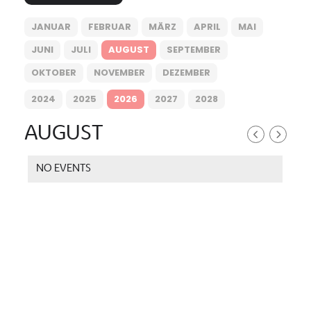
JANUAR
FEBRUAR
MÄRZ
APRIL
MAI
JUNI
JULI
AUGUST
SEPTEMBER
OKTOBER
NOVEMBER
DEZEMBER
2024
2025
2026
2027
2028
AUGUST
NO EVENTS