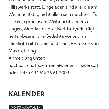
Weihnachtsfeier im SkyDome des Wiener
Hilfswerks statt. Eingeladen sind alle, die am
Weihnachtstag nicht allein sein möchten. Es
ist Zeit, gemeinsam Weihnachtslieder zu
singen, Mundartdichter Karl Tattyrek trägt
heiter-besinnliche Gedichte vor und als
Highlight gibt es ein köstliches Festessen von
Max Catering.
Anmeldung unter:
nachbarschaftszentren@wiener.hilfswerk.at
oder Tel.: +43 1 512 36 61-3003
KALENDER
MONAT AUSWÄHLEN