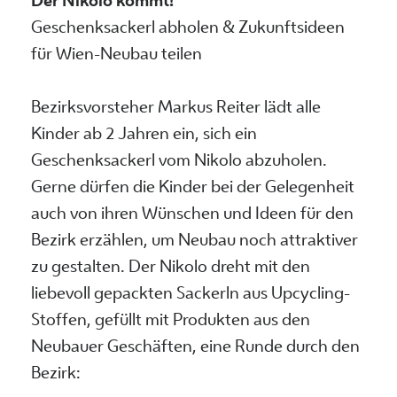
Der Nikolo kommt!
Geschenksackerl abholen & Zukunftsideen
für Wien-Neubau teilen
Bezirksvorsteher Markus Reiter lädt alle
Kinder ab 2 Jahren ein, sich ein
Geschenksackerl vom Nikolo abzuholen.
Gerne dürfen die Kinder bei der Gelegenheit
auch von ihren Wünschen und Ideen für den
Bezirk erzählen, um Neubau noch attraktiver
zu gestalten. Der Nikolo dreht mit den
liebevoll gepackten Sackerln aus Upcycling-
Stoffen, gefüllt mit Produkten aus den
Neubauer Geschäften, eine Runde durch den
Bezirk: