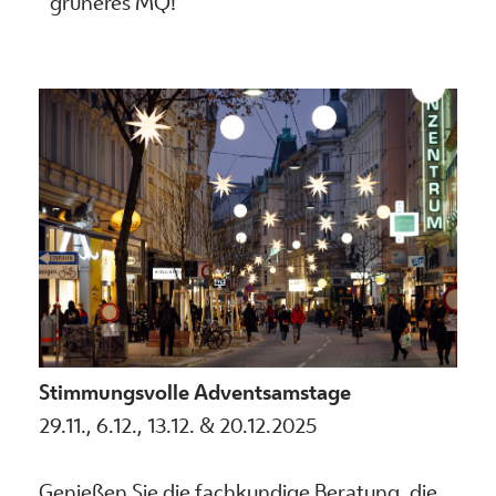
grüneres MQ!
Stimmungsvolle Adventsamstage
29.11., 6.12., 13.12. & 20.12.2025
Genießen Sie die fachkundige Beratung, die