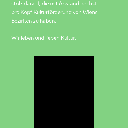
stolz darauf, die mit Abstand höchste
pro Kopf Kulturförderung von Wiens
Bezirken zu haben.
Wir leben und lieben Kultur.