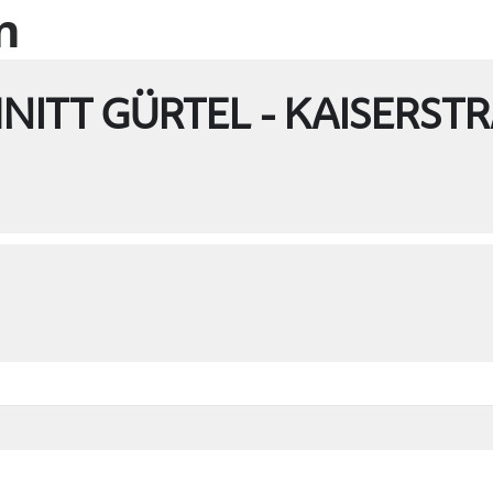
n
ITT GÜRTEL - KAISERSTR