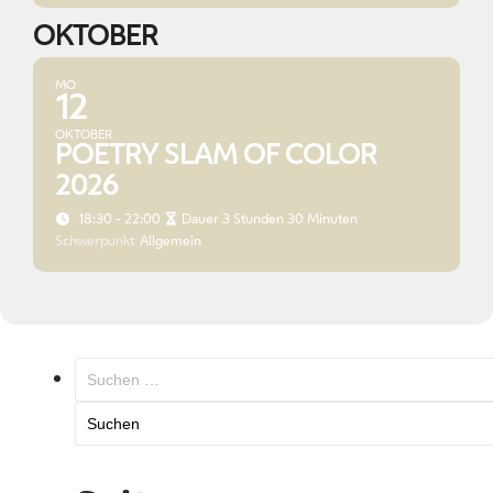
OKTOBER
MO
12
OKTOBER
POETRY SLAM OF COLOR
2026
18:30 - 22:00
Dauer 3 Stunden 30 Minuten
Schwerpunkt
Allgemein
Suchen
nach: